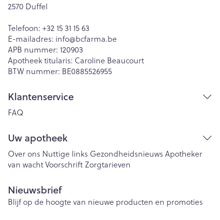
2570
Duffel
Telefoon:
+32 15 31 15 63
E-mailadres:
info@
bcfarma.be
APB nummer:
120903
Apotheek titularis:
Caroline Beaucourt
BTW nummer:
BE0885526955
Klantenservice
FAQ
Uw apotheek
Over ons
Nuttige links
Gezondheidsnieuws
Apotheker
van wacht
Voorschrift
Zorgtarieven
Nieuwsbrief
Blijf op de hoogte van nieuwe producten en promoties
E-mail adres