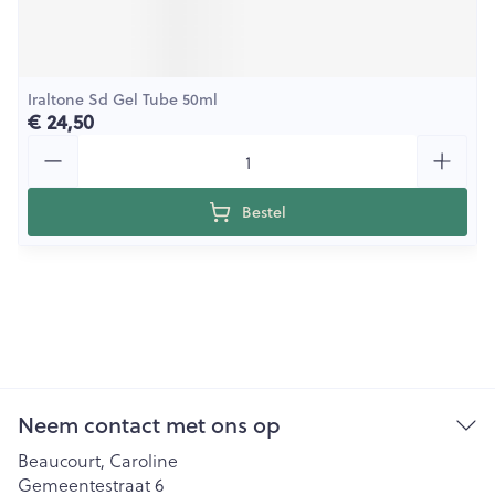
Iraltone Sd Gel Tube 50ml
€ 24,50
Aantal
Bestel
Neem contact met ons op
Beaucourt, Caroline
Gemeentestraat 6