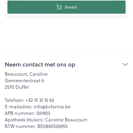
Bestel
Neem contact met ons op
Beaucourt, Caroline
Gemeentestraat 6
2570
Duffel
Telefoon:
+32 15 31 15 63
E-mailadres:
info@
bcfarma.be
APB nummer:
120903
Apotheek titularis:
Caroline Beaucourt
BTW nummer:
BE0885526955