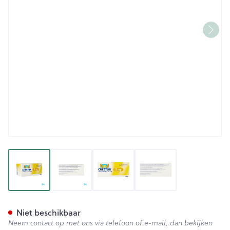
View larger image
View larger image
View larger image
View larger image
Crestor Filmomh Tabl 98x5m
Niet beschikbaar
Neem contact op met ons via telefoon of e-mail, dan bekijken