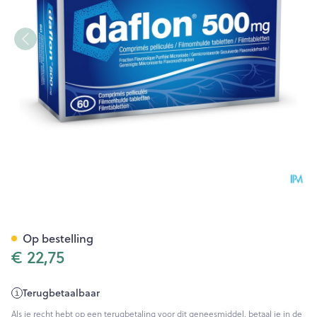
Daflon 500 Comp 60 X 500m
Op bestelling
€ 22,75
Terugbetaalbaar
Als je recht hebt op een terugbetaling voor dit geneesmiddel, betaal je in de