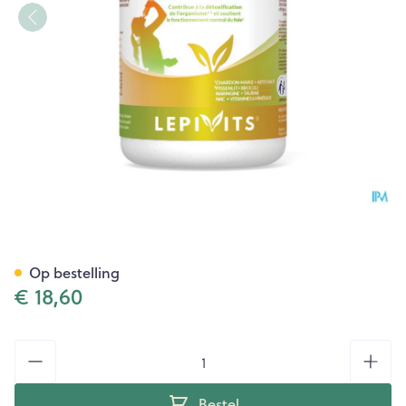
Detoxivits Pot Caps 30 Lepivi
Op bestelling
€ 18,60
Aantal
Bestel