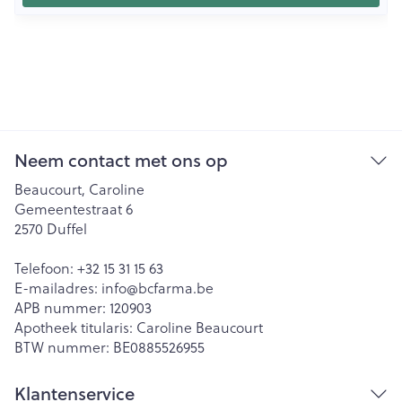
Neem contact met ons op
Beaucourt, Caroline
Gemeentestraat 6
2570
Duffel
Telefoon:
+32 15 31 15 63
E-mailadres:
info@
bcfarma.be
APB nummer:
120903
Apotheek titularis:
Caroline Beaucourt
BTW nummer:
BE0885526955
Klantenservice