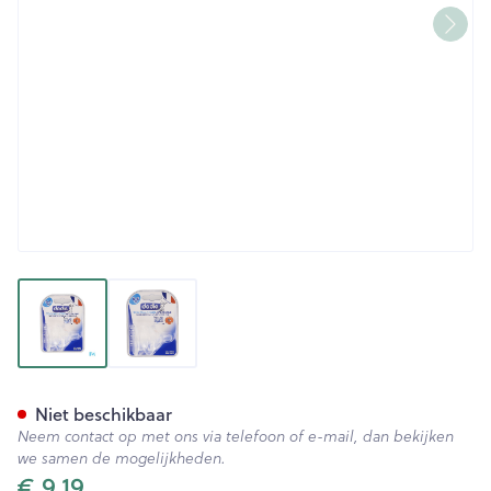
View larger image
View larger image
Dodie Speen Iniiation+ 3 Spee
Niet beschikbaar
Neem contact op met ons via telefoon of e-mail, dan bekijken
we samen de mogelijkheden.
€ 9,19