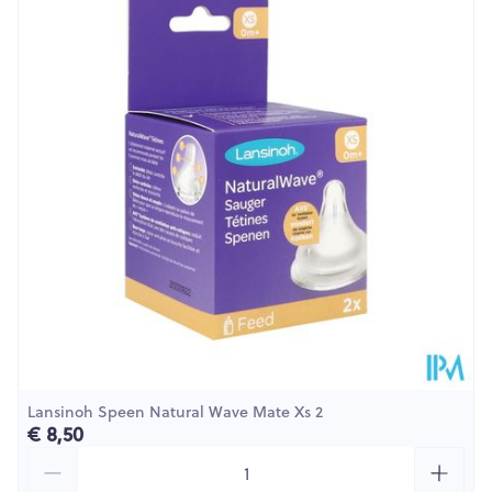
Diepte
55 mm
Behoud
Kamertemperatuur (15°C - 25°C)
Lansinoh Speen Natural Wave Mate Xs 2
€ 8,50
Aantal