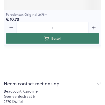
Parodontax Original 2x75ml
€ 10,70
Aantal
Bestel
Neem contact met ons op
Beaucourt, Caroline
Gemeentestraat 6
2570
Duffel