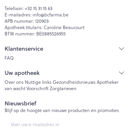
Telefoon:
+32 15 31 15 63
E-mailadres:
info@
bcfarma.be
APB nummer:
120903
Apotheek titularis:
Caroline Beaucourt
BTW nummer:
BE0885526955
Klantenservice
FAQ
Uw apotheek
Over ons
Nuttige links
Gezondheidsnieuws
Apotheker
van wacht
Voorschrift
Zorgtarieven
Nieuwsbrief
Blijf op de hoogte van nieuwe producten en promoties
E-mail adres