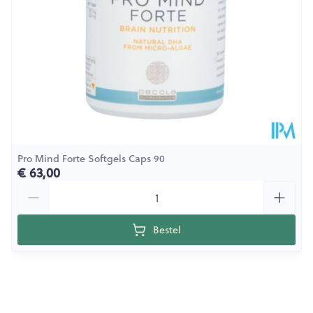
Behoud
Kamertemperatuur (15°C - 25°C)
Pro Mind Forte Softgels Caps 90
€ 63,00
Aantal
Bestel