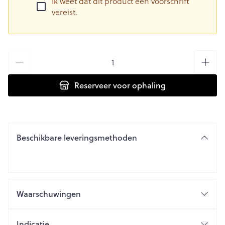
Ik weet dat dit product een voorschrift
vereist.
Aantal
Reserveer
voor ophaling
Beschikbare leveringsmethoden
Waarschuwingen
Nierfunctie
Indicatie