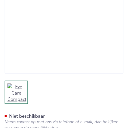
View larger image
Eye Care Compact Fdt Perfect
Niet beschikbaar
Neem contact op met ons via telefoon of e-mail, dan bekijken
we samen de mogelijkheden.