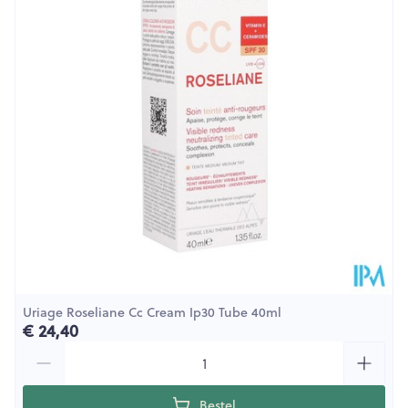
Uriage Roseliane Cc Cream Ip30 Tube 40ml
€ 24,40
Aantal
Bestel