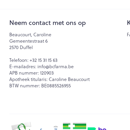
Neem contact met ons op
K
Beaucourt, Caroline
F
Gemeentestraat 6
2570
Duffel
Telefoon:
+32 15 31 15 63
E-mailadres:
info@
bcfarma.be
APB nummer:
120903
Apotheek titularis:
Caroline Beaucourt
BTW nummer:
BE0885526955