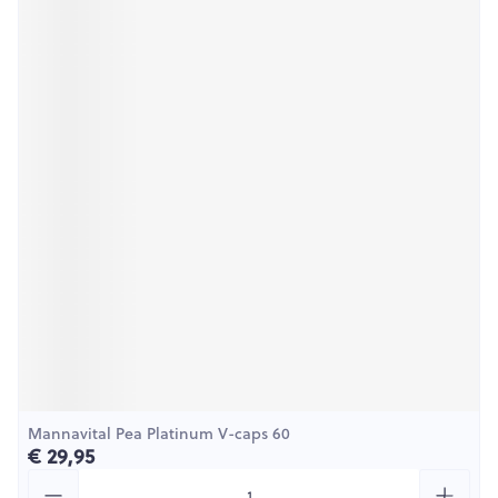
Mannavital Pea Platinum V-caps 60
€ 29,95
Aantal