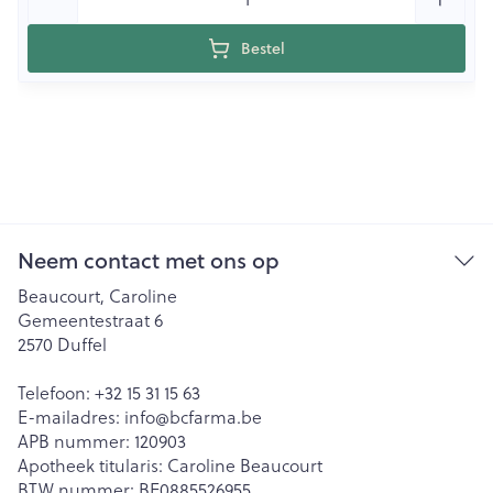
Bestel
Neem contact met ons op
Beaucourt, Caroline
Gemeentestraat 6
2570
Duffel
Telefoon:
+32 15 31 15 63
E-mailadres:
info@
bcfarma.be
APB nummer:
120903
Apotheek titularis:
Caroline Beaucourt
BTW nummer:
BE0885526955