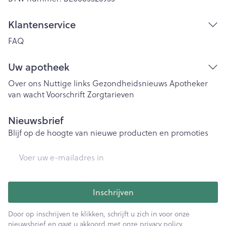
Klantenservice
FAQ
Uw apotheek
Over ons
Nuttige links
Gezondheidsnieuws
Apotheker
van wacht
Voorschrift
Zorgtarieven
Nieuwsbrief
Blijf op de hoogte van nieuwe producten en promoties
E-mail adres
Inschrijven
Door op inschrijven te klikken, schrijft u zich in voor onze
nieuwsbrief en gaat u akkoord met onze
privacy policy
.