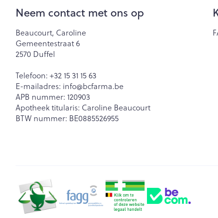
Neem contact met ons op
K
Beaucourt, Caroline
F
Gemeentestraat 6
2570
Duffel
Telefoon:
+32 15 31 15 63
E-mailadres:
info@
bcfarma.be
APB nummer:
120903
Apotheek titularis:
Caroline Beaucourt
BTW nummer:
BE0885526955