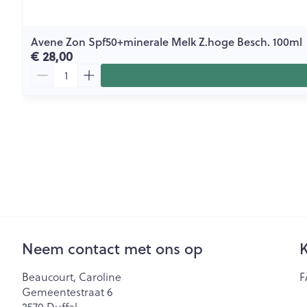
Avene Zon Spf50+minerale Melk Z.hoge Besch. 100ml
€ 28,00
Aantal
Neem contact met ons op
K
Beaucourt, Caroline
F
Gemeentestraat 6
2570
Duffel