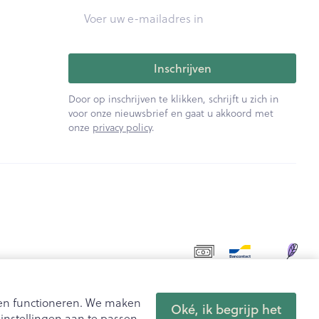
E-mail adres
Inschrijven
Door op inschrijven te klikken, schrijft u zich in
voor onze nieuwsbrief en gaat u akkoord met
onze
privacy policy
.
aten functioneren. We maken
Oké, ik begrijp het
nstellingen aan te passen.