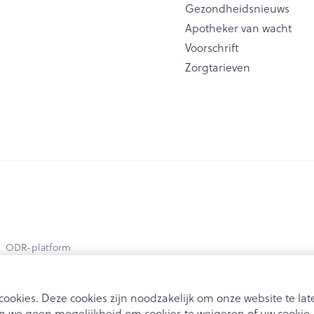
Gezondheidsnieuws
Apotheker van wacht
Voorschrift
Zorgtarieven
ODR-platform
ookies. Deze cookies zijn noodzakelijk om onze website te l
 we geen mogelijkheid om cookies te weigeren of uw cookie-i