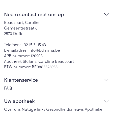
Neem contact met ons op
Beaucourt, Caroline
Gemeentestraat 6
2570
Duffel
Telefoon:
+32 15 31 15 63
E-mailadres:
info@
bcfarma.be
APB nummer:
120903
Apotheek titularis:
Caroline Beaucourt
BTW nummer:
BE0885526955
Klantenservice
FAQ
Uw apotheek
Over ons
Nuttige links
Gezondheidsnieuws
Apotheker