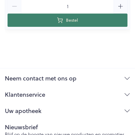
Aantal
Bestel
Neem contact met ons op
Klantenservice
Uw apotheek
Nieuwsbrief
Blijf op de hoogte van nieuwe producten en promoties