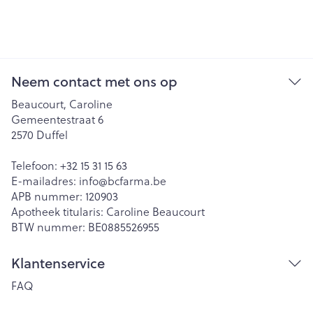
Neem contact met ons op
Beaucourt, Caroline
Gemeentestraat 6
2570
Duffel
Telefoon:
+32 15 31 15 63
E-mailadres:
info@
bcfarma.be
APB nummer:
120903
Apotheek titularis:
Caroline Beaucourt
BTW nummer:
BE0885526955
Klantenservice
FAQ