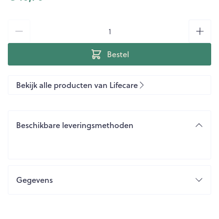
Aantal
Bestel
Bekijk alle producten van Lifecare
Beschikbare leveringsmethoden
Gegevens
CNK
1542893