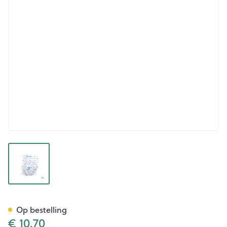
View larger image
Lifecare Zuurstofmasker Volw
Op bestelling
€ 10,70