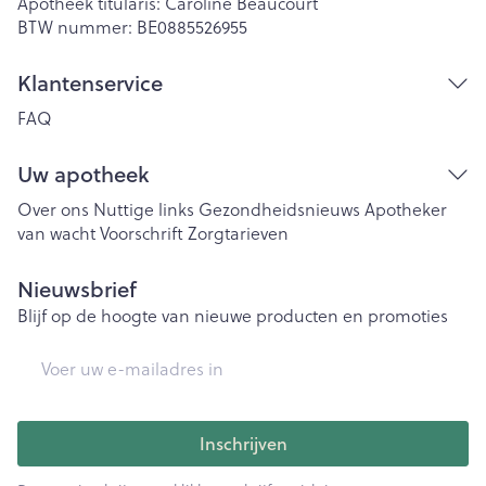
Apotheek titularis:
Caroline Beaucourt
BTW nummer:
BE0885526955
Klantenservice
FAQ
Uw apotheek
Over ons
Nuttige links
Gezondheidsnieuws
Apotheker
van wacht
Voorschrift
Zorgtarieven
Nieuwsbrief
Blijf op de hoogte van nieuwe producten en promoties
E-mail adres
Inschrijven