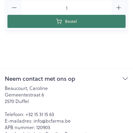
Aantal
Bestel
Neem contact met ons op
Beaucourt, Caroline
Gemeentestraat 6
2570
Duffel
Telefoon:
+32 15 31 15 63
E-mailadres:
info@
bcfarma.be
APB nummer:
120903