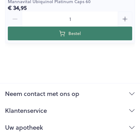
Mannavital Ubiquinol Platinum Caps 60
€ 34,95
Aantal
Bestel
Neem contact met ons op
Klantenservice
Uw apotheek