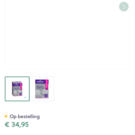
View larger image
View larger image
Mannavital Ubiquinol Platin
Op bestelling
€ 34,95