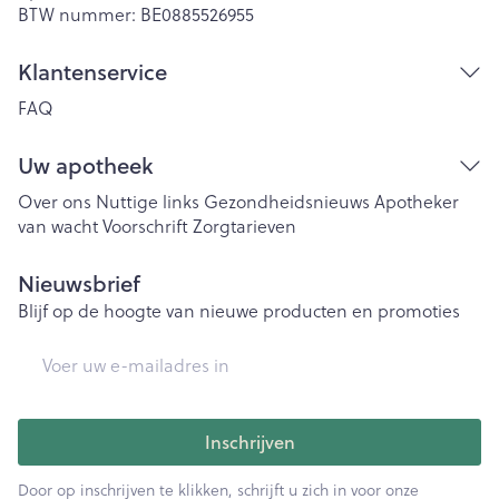
BTW nummer:
BE0885526955
Klantenservice
FAQ
Uw apotheek
Over ons
Nuttige links
Gezondheidsnieuws
Apotheker
van wacht
Voorschrift
Zorgtarieven
Nieuwsbrief
Blijf op de hoogte van nieuwe producten en promoties
E-mail adres
Inschrijven
Door op inschrijven te klikken, schrijft u zich in voor onze