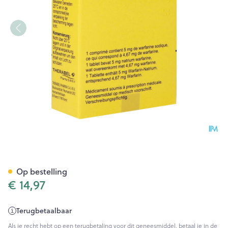
Marevan Comp 60 X 5mg Blis
Op bestelling
€ 14,97
Terugbetaalbaar
Als je recht hebt op een terugbetaling voor dit geneesmiddel, betaal je in de