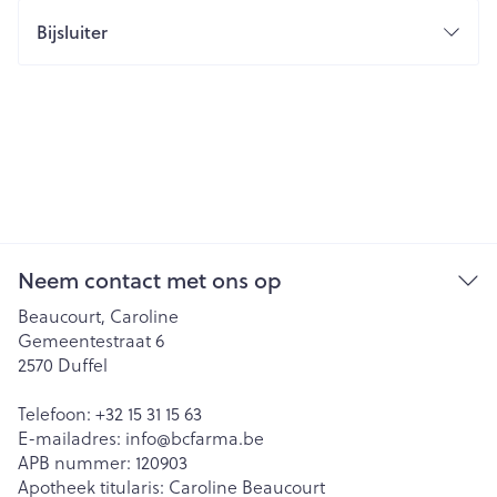
Bijsluiter
Neem contact met ons op
Beaucourt, Caroline
Gemeentestraat 6
2570
Duffel
Telefoon:
+32 15 31 15 63
E-mailadres:
info@
bcfarma.be
APB nummer:
120903
Apotheek titularis:
Caroline Beaucourt