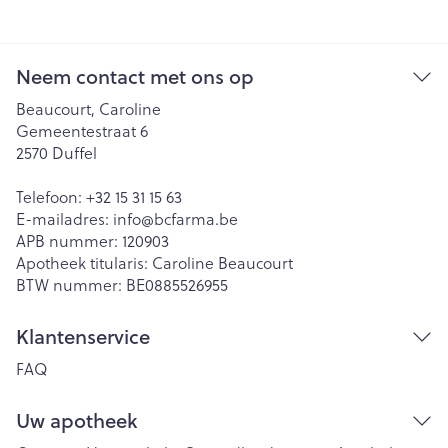
Neem contact met ons op
Beaucourt, Caroline
Gemeentestraat 6
2570
Duffel
Telefoon:
+32 15 31 15 63
E-mailadres:
info@
bcfarma.be
APB nummer:
120903
Apotheek titularis:
Caroline Beaucourt
BTW nummer:
BE0885526955
Klantenservice
FAQ
Uw apotheek