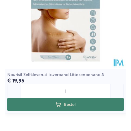
Nourisil Zelfkleven.silic.verband Littekenbehand.3
€ 19,95
Aantal
Bestel