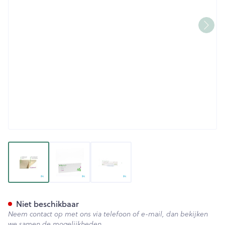
View larger image
View larger image
View larger image
Mepiform Verb Adh Litteken 
Niet beschikbaar
Neem contact op met ons via telefoon of e-mail, dan bekijken
we samen de mogelijkheden.