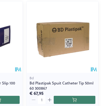
Bd
 Slip 100
Bd Plastipak Spuit Catheter Tip 50ml
60 300867
€ 67,95
Aantal