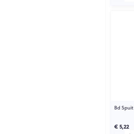
Bd Spuit
€ 5,22
Aantal