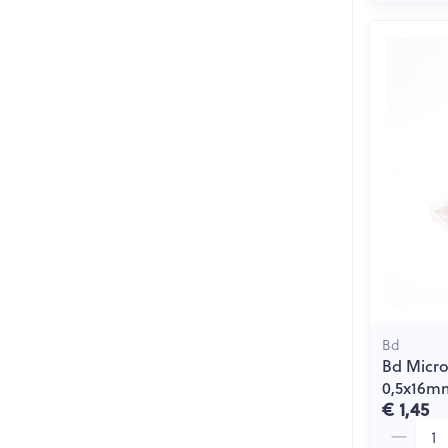
Bd
Bd Micro
0,5x16mm
€ 1,45
Aantal