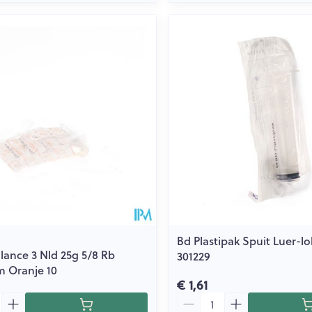
Bd Plastipak Spuit Luer-lo
lance 3 Nld 25g 5/8 Rb
301229
 Oranje 10
€ 1,61
Aantal