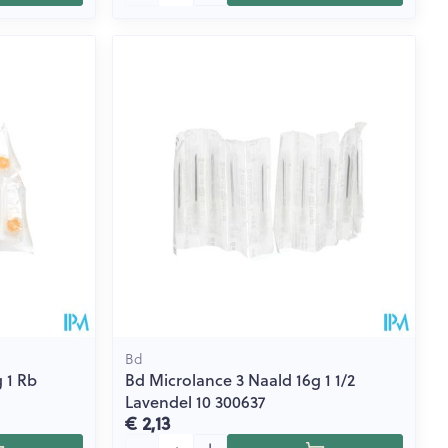
Bd
 1 Rb
Bd Microlance 3 Naald 16g 1 1/2
Lavendel 10 300637
€ 2,13
Aantal