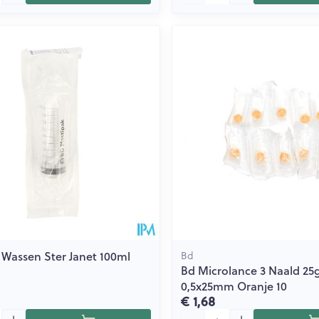
 Wassen Ster Janet 100ml
Bd
Bd Microlance 3 Naald 25g
0,5x25mm Oranje 10
€ 1,68
Aantal