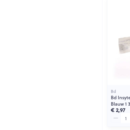
Bd
Bd Insyt
Blauw 1 
€ 2,97
Aantal