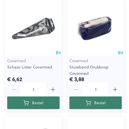
Covarmed
Covarmed
Schaar Lister Covarmed
Stuwband Drukknop
Covarmed
€ 6,62
€ 3,88
Aantal
Aantal
Bestel
Bestel