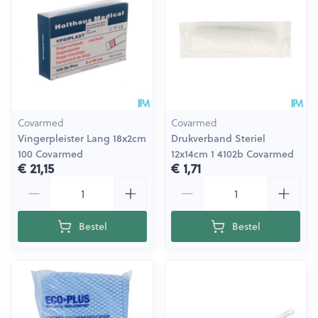
Covarmed
Covarmed
Vingerpleister Lang 18x2cm
Drukverband Steriel
100 Covarmed
12x14cm 1 4102b Covarmed
€ 21,15
€ 1,71
Aantal
Aantal
Bestel
Bestel