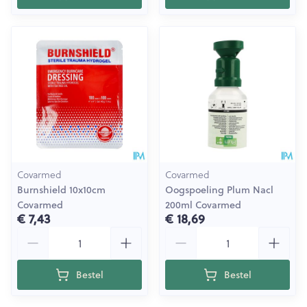
Covarmed
Covarmed
Burnshield 10x10cm
Oogspoeling Plum Nacl
Covarmed
200ml Covarmed
€ 7,43
€ 18,69
Aantal
Aantal
Bestel
Bestel