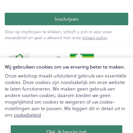
Inschrijven
Door op inschrijven te klikken, schrijft u zich in voor onze
nieuwsbrief en gaat u akkoord met onze
privacy policy
.
Wij gebruiken cookies om uw ervaring beter te maken.
Onze webshop maakt uitsluitend gebruik van essentiële
cookies. Deze cookies zijn noodzakelijk om onze website
Juridische links
te laten functioneren. We maken geen gebruik van
andere soorten cookies; daarom bieden we geen
mogelijkheid om cookies te weigeren of uw cookie-
instellingen aan te passen. We leggen dit in detail uit in
ons
cookiebeleid
Oké, ik begrijp het