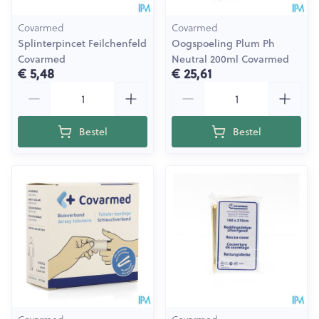
Covarmed
Covarmed
Splinterpincet Feilchenfeld
Oogspoeling Plum Ph
Covarmed
Neutral 200ml Covarmed
€ 5,48
€ 25,61
Aantal
Aantal
Bestel
Bestel