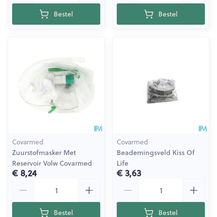
Bestel
Bestel
Covarmed
Covarmed
Zuurstofmasker Met
Beademingsveld Kiss Of
Reservoir Volw Covarmed
Life
€ 8,24
€ 3,63
Aantal
Aantal
Bestel
Bestel