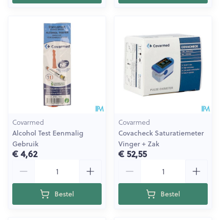
Covarmed
Covarmed
Alcohol Test Eenmalig
Covacheck Saturatiemeter
Gebruik
Vinger + Zak
€ 4,62
€ 52,55
Aantal
Aantal
Bestel
Bestel