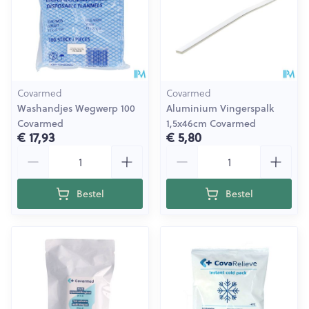
Covarmed
Covarmed
Washandjes Wegwerp 100
Aluminium Vingerspalk
Covarmed
1,5x46cm Covarmed
€ 17,93
€ 5,80
Aantal
Aantal
Bestel
Bestel