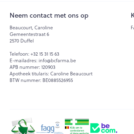
Neem contact met ons op
K
Beaucourt, Caroline
F
Gemeentestraat 6
2570
Duffel
Telefoon:
+32 15 31 15 63
E-mailadres:
info@
bcfarma.be
APB nummer:
120903
Apotheek titularis:
Caroline Beaucourt
BTW nummer:
BE0885526955