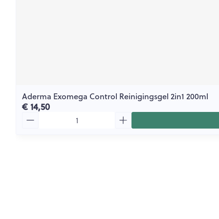
Aderma Exomega Control Reinigingsgel 2in1 200ml
€ 14,50
Aantal