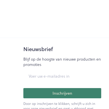
Nieuwsbrief
Blijf op de hoogte van nieuwe producten en
promoties
E-mail adres
Inschrijven
Door op inschrijven te klikken, schrijft u zich in
voor onze nieuwsbrief en gaat u akkoord met