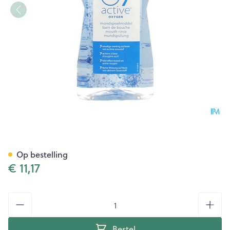
O7 Active Mondspoeling 50
Op bestelling
€ 11,17
Aantal
Bestel