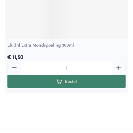
Eludril Extra Mondspoeling 300ml
€ 11,50
Aantal
Bestel