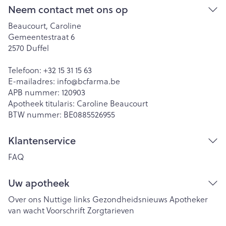
Neem contact met ons op
Beaucourt, Caroline
Gemeentestraat 6
2570
Duffel
Telefoon:
+32 15 31 15 63
E-mailadres:
info@
bcfarma.be
APB nummer:
120903
Apotheek titularis:
Caroline Beaucourt
BTW nummer:
BE0885526955
Klantenservice
FAQ
Uw apotheek
Over ons
Nuttige links
Gezondheidsnieuws
Apotheker
van wacht
Voorschrift
Zorgtarieven