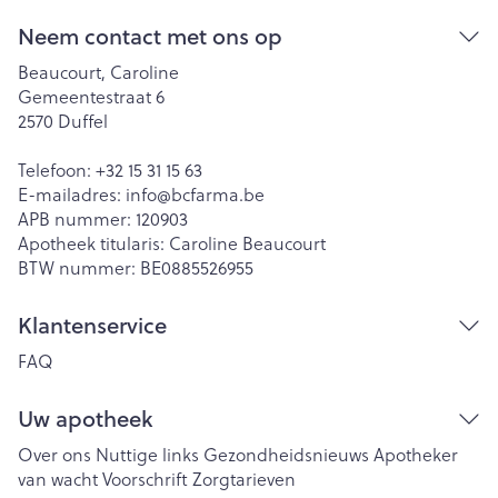
Neem contact met ons op
Beaucourt, Caroline
Gemeentestraat 6
2570
Duffel
Telefoon:
+32 15 31 15 63
E-mailadres:
info@
bcfarma.be
APB nummer:
120903
Apotheek titularis:
Caroline Beaucourt
BTW nummer:
BE0885526955
Klantenservice
FAQ
Uw apotheek
Over ons
Nuttige links
Gezondheidsnieuws
Apotheker
van wacht
Voorschrift
Zorgtarieven