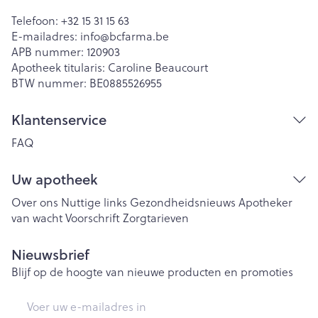
Telefoon:
+32 15 31 15 63
E-mailadres:
info@
bcfarma.be
APB nummer:
120903
Apotheek titularis:
Caroline Beaucourt
BTW nummer:
BE0885526955
Klantenservice
FAQ
Uw apotheek
Over ons
Nuttige links
Gezondheidsnieuws
Apotheker
van wacht
Voorschrift
Zorgtarieven
Nieuwsbrief
Blijf op de hoogte van nieuwe producten en promoties
E-mail adres