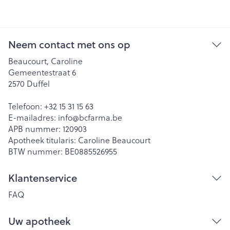
Neem contact met ons op
Beaucourt, Caroline
Gemeentestraat 6
2570
Duffel
Telefoon:
+32 15 31 15 63
E-mailadres:
info@
bcfarma.be
APB nummer:
120903
Apotheek titularis:
Caroline Beaucourt
BTW nummer:
BE0885526955
Klantenservice
FAQ
Uw apotheek