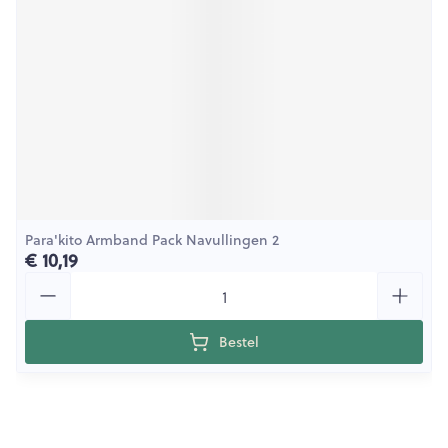
Para'kito Armband Pack Navullingen 2
€ 10,19
Aantal
Bestel