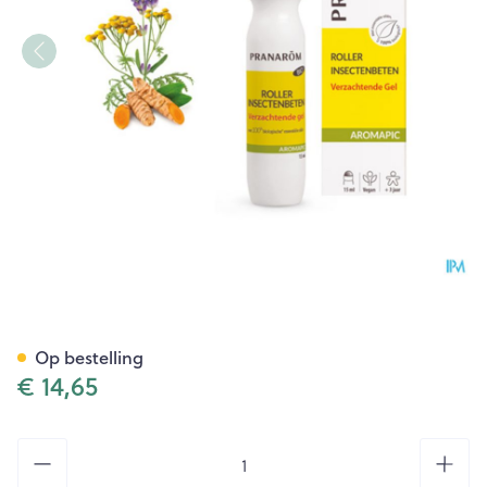
Pranarom Aromapic Bio Verza
Op bestelling
€ 14,65
Aantal