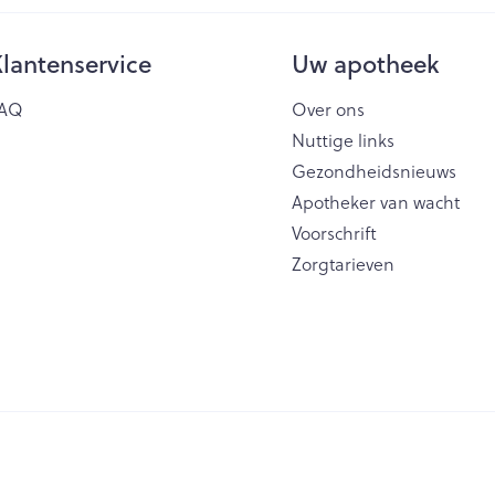
lantenservice
Uw apotheek
AQ
Over ons
Nuttige links
Gezondheidsnieuws
Apotheker van wacht
Voorschrift
Zorgtarieven