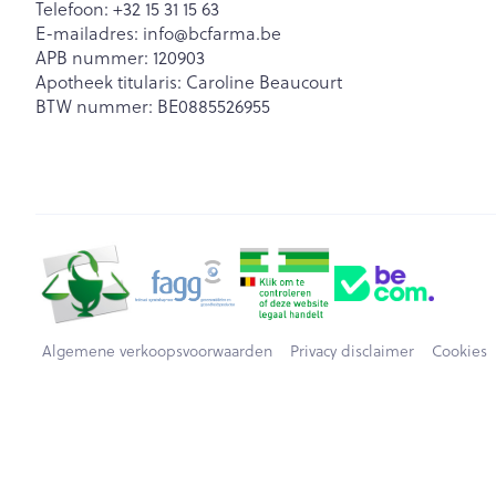
Telefoon:
+32 15 31 15 63
E-mailadres:
info@
bcfarma.be
APB nummer:
120903
Apotheek titularis:
Caroline Beaucourt
BTW nummer:
BE0885526955
Algemene verkoopsvoorwaarden
Privacy disclaimer
Cookies