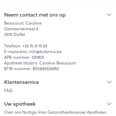
Neem contact met ons op
Beaucourt, Caroline
Gemeentestraat 6
2570
Duffel
Telefoon:
+32 15 31 15 63
E-mailadres:
info@
bcfarma.be
APB nummer:
120903
Apotheek titularis:
Caroline Beaucourt
BTW nummer:
BE0885526955
Klantenservice
FAQ
Uw apotheek
Over ons
Nuttige links
Gezondheidsnieuws
Apotheker