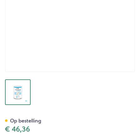
View larger image
Resource Complete Pdr 1300
Op bestelling
€ 46,36