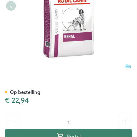
Royal Canin Dog Renal Dry 2
Op bestelling
€ 22,94
Aantal
Bestel