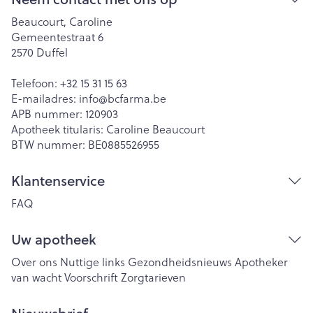
Beaucourt, Caroline
Gemeentestraat 6
2570
Duffel
Telefoon:
+32 15 31 15 63
E-mailadres:
info@
bcfarma.be
APB nummer:
120903
Apotheek titularis:
Caroline Beaucourt
BTW nummer:
BE0885526955
Klantenservice
FAQ
Uw apotheek
Over ons
Nuttige links
Gezondheidsnieuws
Apotheker
van wacht
Voorschrift
Zorgtarieven