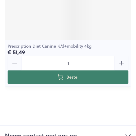
Prescription Diet Canine K/d+mobility 4kg
€ 51,49
Aantal
Bestel
Neem contact met ons op