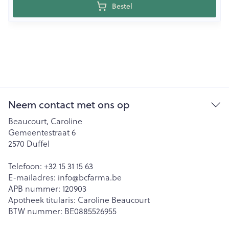
Bestel
Neem contact met ons op
Beaucourt, Caroline
Gemeentestraat 6
2570
Duffel
Telefoon:
+32 15 31 15 63
E-mailadres:
info@
bcfarma.be
APB nummer:
120903
Apotheek titularis:
Caroline Beaucourt
BTW nummer:
BE0885526955