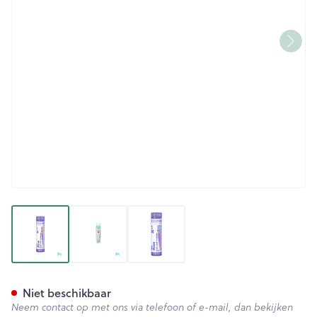
View larger image
View larger image
View larger image
Sepia Officinalis 30ch Gr 4g 
Niet beschikbaar
Neem contact op met ons via telefoon of e-mail, dan bekijken