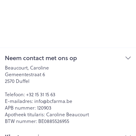
Neem contact met ons op
Beaucourt, Caroline
Gemeentestraat 6
2570
Duffel
Telefoon:
+32 15 31 15 63
E-mailadres:
info@
bcfarma.be
APB nummer:
120903
Apotheek titularis:
Caroline Beaucourt
BTW nummer:
BE0885526955