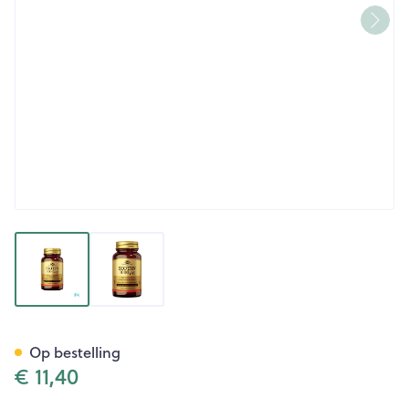
View larger image
View larger image
Solgar Biotin 1000mcg V-cap
Op bestelling
€ 11,40