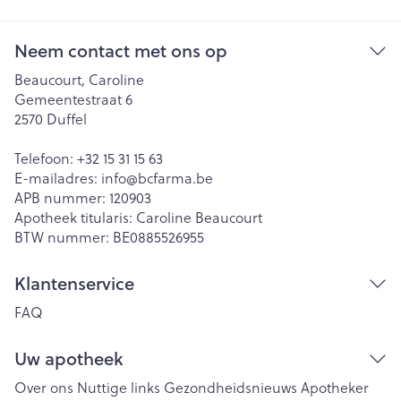
Neem contact met ons op
Beaucourt, Caroline
Gemeentestraat 6
2570
Duffel
Telefoon:
+32 15 31 15 63
E-mailadres:
info@
bcfarma.be
APB nummer:
120903
Apotheek titularis:
Caroline Beaucourt
BTW nummer:
BE0885526955
Klantenservice
FAQ
Uw apotheek
Over ons
Nuttige links
Gezondheidsnieuws
Apotheker