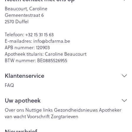
Beaucourt, Caroline
Gemeentestraat 6
2570
Duffel
Telefoon:
+32 15 31 15 63
E-mailadres:
info@
bcfarma.be
APB nummer:
120903
Apotheek titularis:
Caroline Beaucourt
BTW nummer:
BE0885526955
Klantenservice
FAQ
Uw apotheek
Over ons
Nuttige links
Gezondheidsnieuws
Apotheker
van wacht
Voorschrift
Zorgtarieven
Nieuwsbrief