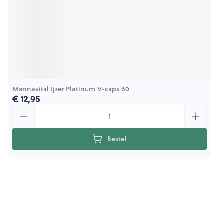
Mannavital Ijzer Platinum V-caps 60
€ 12,95
Aantal
Bestel