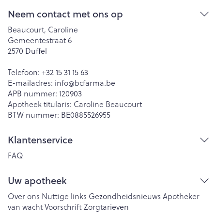
Neem contact met ons op
Beaucourt, Caroline
Gemeentestraat 6
2570
Duffel
Telefoon:
+32 15 31 15 63
E-mailadres:
info@
bcfarma.be
APB nummer:
120903
Apotheek titularis:
Caroline Beaucourt
BTW nummer:
BE0885526955
Klantenservice
FAQ
Uw apotheek
Over ons
Nuttige links
Gezondheidsnieuws
Apotheker
van wacht
Voorschrift
Zorgtarieven