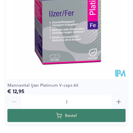
Mannavital Ijzer Platinum V-caps 60
€ 12,95
Aantal
Bestel