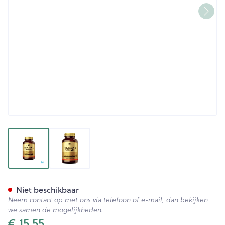
View larger image
View larger image
Solgar Vitamin C V-caps 100
Niet beschikbaar
Neem contact op met ons via telefoon of e-mail, dan bekijken
we samen de mogelijkheden.
€ 15,55