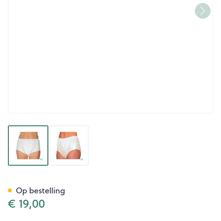
View larger image
View larger image
Suprima 1205 Slip Pvc Unisex
Op bestelling
€ 19,00