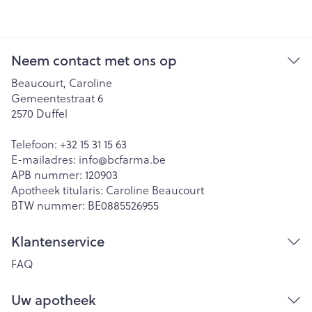
Neem contact met ons op
Beaucourt, Caroline
Gemeentestraat 6
2570
Duffel
Telefoon:
+32 15 31 15 63
E-mailadres:
info@
bcfarma.be
APB nummer:
120903
Apotheek titularis:
Caroline Beaucourt
BTW nummer:
BE0885526955
Klantenservice
FAQ
Uw apotheek