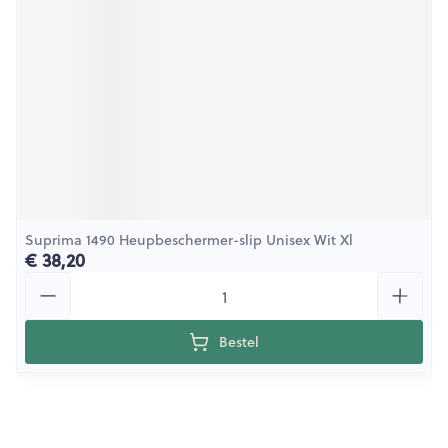
Suprima 1490 Heupbeschermer-slip Unisex Wit Xl
€ 38,20
Aantal
Bestel