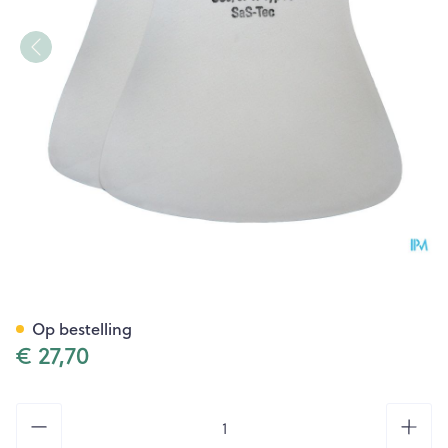
Suprima 2007 Schelp Voor H
Op bestelling
€ 27,70
Aantal