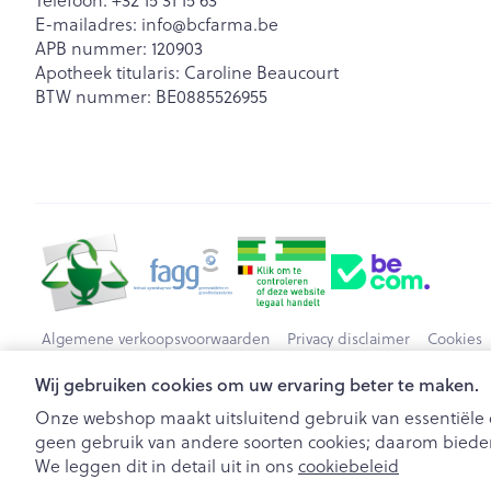
E-mailadres:
info@
bcfarma.be
APB nummer:
120903
Apotheek titularis:
Caroline Beaucourt
BTW nummer:
BE0885526955
Algemene verkoopsvoorwaarden
Privacy disclaimer
Cookies
Wij gebruiken cookies om uw ervaring beter te maken.
Onze webshop maakt uitsluitend gebruik van essentiële c
geen gebruik van andere soorten cookies; daarom bieden
We leggen dit in detail uit in ons
cookiebeleid