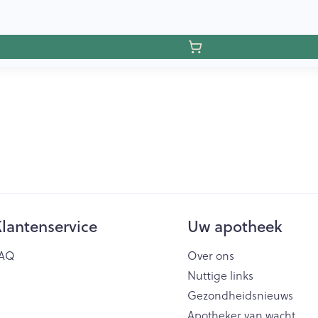
lantenservice
Uw apotheek
AQ
Over ons
Nuttige links
Gezondheidsnieuws
Apotheker van wacht