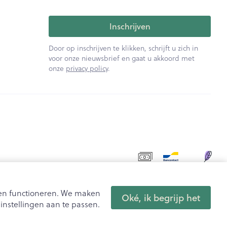
Inschrijven
Door op inschrijven te klikken, schrijft u zich in
voor onze nieuwsbrief en gaat u akkoord met
onze
privacy policy
.
aten functioneren. We maken
Oké, ik begrijp het
nstellingen aan te passen.