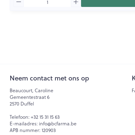
Neem contact met ons op
K
Beaucourt, Caroline
F
Gemeentestraat 6
2570
Duffel
Telefoon:
+32 15 31 15 63
E-mailadres:
info@
bcfarma.be
APB nummer:
120903