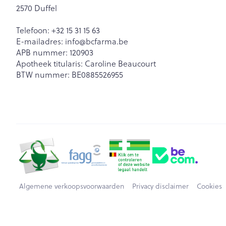
2570
Duffel
Telefoon:
+32 15 31 15 63
E-mailadres:
info@
bcfarma.be
APB nummer:
120903
Apotheek titularis:
Caroline Beaucourt
BTW nummer:
BE0885526955
Algemene verkoopsvoorwaarden
Privacy disclaimer
Cookies