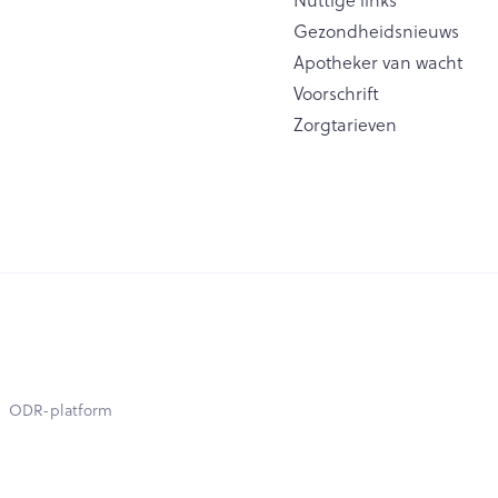
Nuttige links
Gezondheidsnieuws
Apotheker van wacht
Voorschrift
Zorgtarieven
ODR-platform