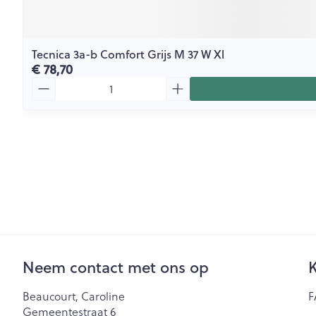
Tecnica 3a-b Comfort Grijs M 37 W Xl
€ 78,70
Aantal
Neem contact met ons op
K
Beaucourt, Caroline
F
Gemeentestraat 6