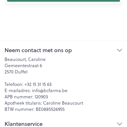
Neem contact met ons op
Beaucourt, Caroline
Gemeentestraat 6
2570
Duffel
Telefoon:
+32 15 31 15 63
E-mailadres:
info@
bcfarma.be
APB nummer:
120903
Apotheek titularis:
Caroline Beaucourt
BTW nummer:
BE0885526955
Klantenservice